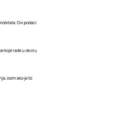
 mobitela. Ovi podaci
e koje rade u okviru
ja, osim ako je to