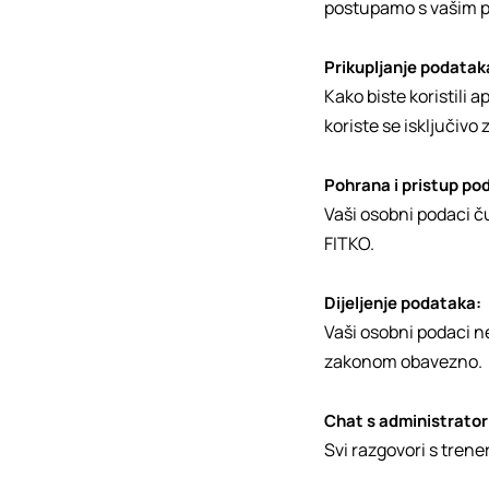
postupamo s vašim 
Prikupljanje podatak
Kako biste koristili a
koriste se isključivo z
Pohrana i pristup po
Vaši osobni podaci č
FITKO.
Dijeljenje podataka:
Vaši osobni podaci ne
zakonom obavezno.
Chat s administrator
Svi razgovori s trene