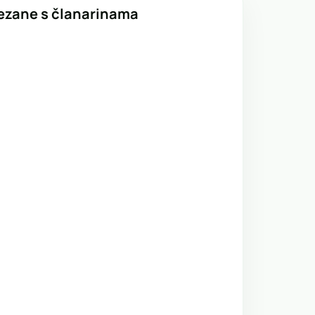
vezane s članarinama