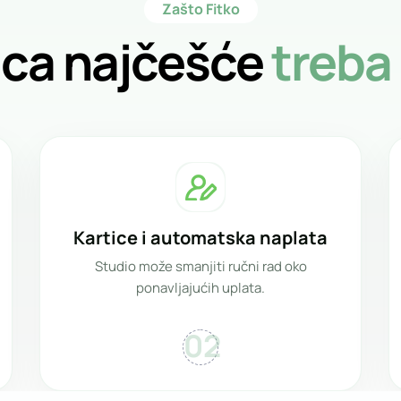
Zašto Fitko
ica najčešće
treba 
Kartice i automatska naplata
Studio može smanjiti ručni rad oko
ponavljajućih uplata.
02