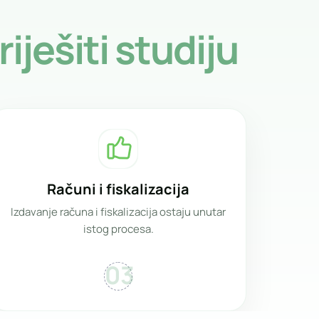
riješiti studiju
Računi i fiskalizacija
Izdavanje računa i fiskalizacija ostaju unutar
istog procesa.
03