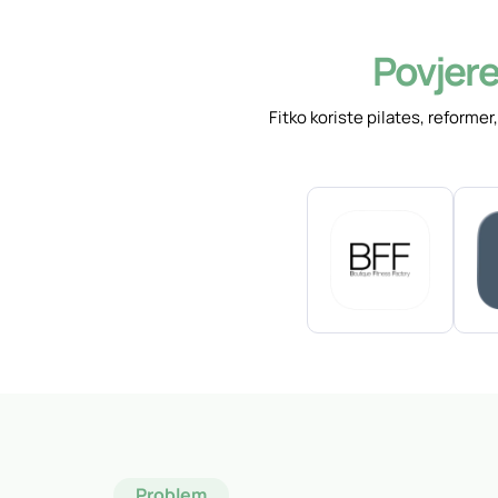
Povjere
Fitko koriste pilates, reforme
Problem