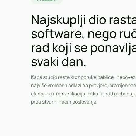
Najskuplji dio rasta
software, nego ru
rad koji se ponavlj
svaki dan.
Kada studio raste kroz poruke, tablice i nepovez
najviše vremena odlazi na provjere, promjene t
članarina i komunikaciju. Fitko taj rad prebacuje
prati stvarni način poslovanja.