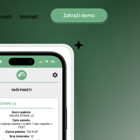
Zatraži demo
vosti
Kontakt