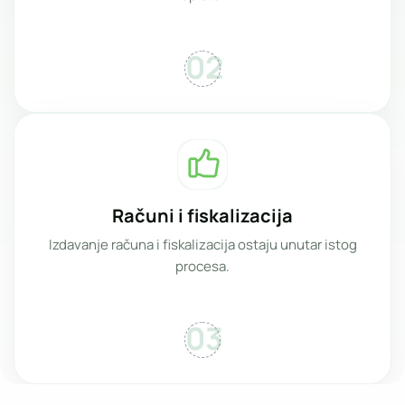
02
Računi i fiskalizacija
Izdavanje računa i fiskalizacija ostaju unutar istog
procesa.
03