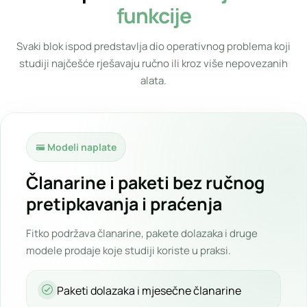
funkcije
Svaki blok ispod predstavlja dio operativnog problema koji
studiji najčešće rješavaju ručno ili kroz više nepovezanih
alata.
Modeli naplate
Članarine i paketi bez ručnog
pretipkavanja i praćenja
Fitko podržava članarine, pakete dolazaka i druge
modele prodaje koje studiji koriste u praksi.
Paketi dolazaka i mjesečne članarine