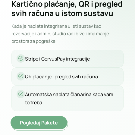
Kartično plaćanje, QR i pregled
svih računa u istom sustavu
Kada je naplata integrirana u isti sustav kao
rezervacije i admin, studio radi brže i ima manje
prostora za pogreške.
Stripe i CorvusPay integracije
QR plaćanje i pregled svih računa
Automatska naplata članarina kada vam
to treba
Pogledaj Pakete