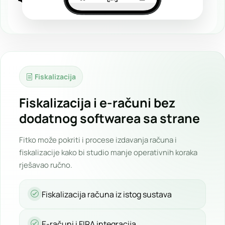
Fiskalizacija
Fiskalizacija i e-računi bez
dodatnog softwarea sa strane
Fitko može pokriti i procese izdavanja računa i
fiskalizacije kako bi studio manje operativnih koraka
rješavao ručno.
Fiskalizacija računa iz istog sustava
E-računi i FIRA integracija