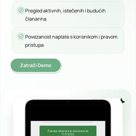
Pregled aktivnih, istečenih i budućih
članarina
Povezanost naplate s korisnikom i pravom
pristupa
Zatraži Demo