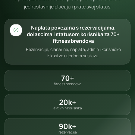
jednostavnije plaćaju i prate svoj status.
Naplata povezana s rezervacijama,
dolascima i statusom korisnika za 70+
fitness brendova
Rezervacije, članarine, naplata, admin i korisničko
iskustvo u jednom sustavu.
70+
fitness brendova
20k+
aktivnih korisnika
90k+
rezervacija