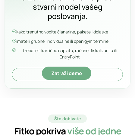
stvarni model vašeg
poslovanja.
kako trenutno vodite članarine, pakete i dolaske
imate li grupne, individualne ili open gym termine
trebate li kartičnu naplatu, račune, fiskalizaciju ili
EntryPoint
Zatraži demo
Što dobivate
Fitko pokriva
više od jedne