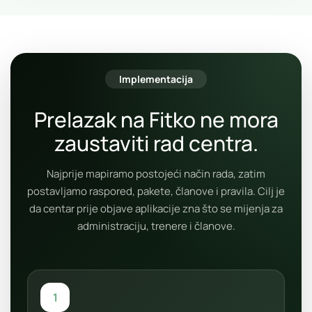
Implementacija
Prelazak na Fitko ne mora
zaustaviti rad centra.
Najprije mapiramo postojeći način rada, zatim
postavljamo raspored, pakete, članove i pravila. Cilj je
da centar prije objave aplikacije zna što se mijenja za
administraciju, trenere i članove.
1