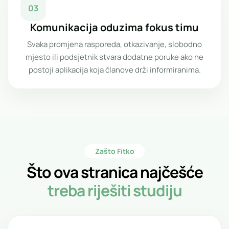
03
Komunikacija oduzima fokus timu
Svaka promjena rasporeda, otkazivanje, slobodno
mjesto ili podsjetnik stvara dodatne poruke ako ne
postoji aplikacija koja članove drži informiranima.
Zašto Fitko
Što ova stranica najčešće
treba riješiti studiju