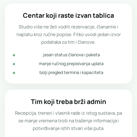
Centar koji raste izvan tablica
Studio više ne želi voditi rezervacije, članarine i
naplatu kroz ručne popise. Fitko uvodi jedan izvor
podataka za tim i članove.
jasan status članova i paketa
manje ručnog prepisivanja uplata
bolji pregled termina i kapaciteta
Tim koji treba brži admin
Recepcija, treneri i vlasnik rade iz istog sustava, pa
se manje vremena troši na traženje informacija i
potvrđivanje istih stvari više puta.