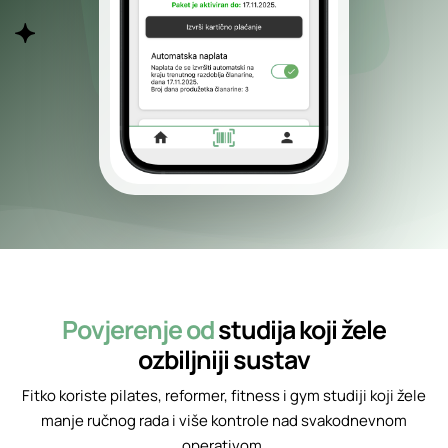
Povjerenje od
studija koji žele
ozbiljniji sustav
Fitko koriste pilates, reformer, fitness i gym studiji koji žele
manje ručnog rada i više kontrole nad svakodnevnom
operativom.