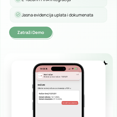
Jasna evidencija uplata i dokumenata
Zatraži Demo