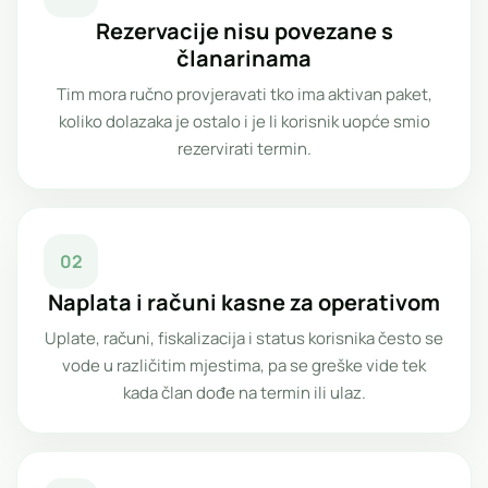
Rezervacije nisu povezane s
članarinama
Tim mora ručno provjeravati tko ima aktivan paket,
koliko dolazaka je ostalo i je li korisnik uopće smio
rezervirati termin.
02
Naplata i računi kasne za operativom
Uplate, računi, fiskalizacija i status korisnika često se
vode u različitim mjestima, pa se greške vide tek
kada član dođe na termin ili ulaz.