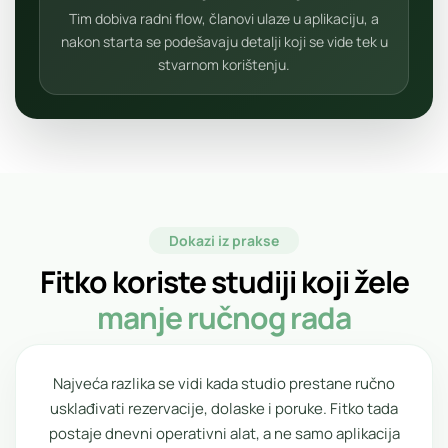
Tim dobiva radni flow, članovi ulaze u aplikaciju, a
nakon starta se podešavaju detalji koji se vide tek u
stvarnom korištenju.
Dokazi iz prakse
Fitko koriste studiji koji žele
manje ručnog rada
Najveća razlika se vidi kada studio prestane ručno
usklađivati rezervacije, dolaske i poruke. Fitko tada
postaje dnevni operativni alat, a ne samo aplikacija