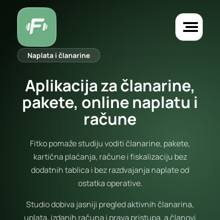
Naplata i članarine
Aplikacija za članarine,
pakete, online naplatu i
račune
Fitko pomaže studiju voditi članarine, pakete,
kartična plaćanja, račune i fiskalizaciju bez
dodatnih tablica i bez razdvajanja naplate od
ostatka operative.
Studio dobiva jasniji pregled aktivnih članarina,
uplata, izdanih računa i prava pristupa, a članovi