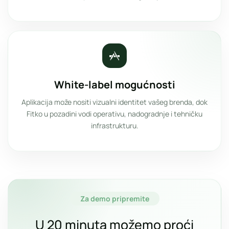
White-label mogućnosti
Aplikacija može nositi vizualni identitet vašeg brenda, dok
Fitko u pozadini vodi operativu, nadogradnje i tehničku
infrastrukturu.
Za demo pripremite
U 20 minuta možemo proći