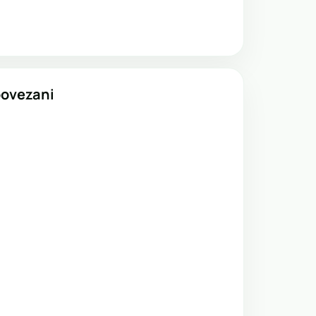
povezani