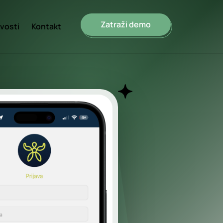
Zatraži demo
vosti
Kontakt