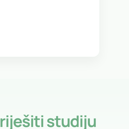
riješiti studiju