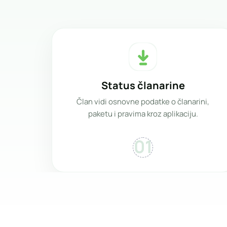
Status članarine
Član vidi osnovne podatke o članarini,
paketu i pravima kroz aplikaciju.
01