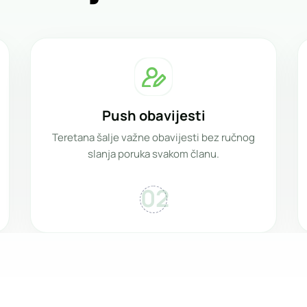
Push obavijesti
Teretana šalje važne obavijesti bez ručnog
slanja poruka svakom članu.
02