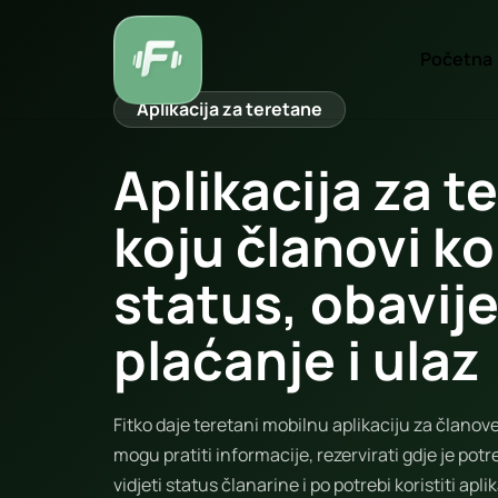
Početna
Aplikacija za teretane
Aplikacija za t
koju članovi ko
status, obavije
plaćanje i ulaz
Fitko daje teretani mobilnu aplikaciju za članov
mogu pratiti informacije, rezervirati gdje je potr
vidjeti status članarine i po potrebi koristiti apli