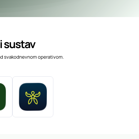
ji sustav
le nad svakodnevnom operativom.