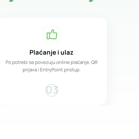
Plaćanje i ulaz
Po potrebi se povezuju online plaćanje, QR
prijava i EntryPoint pristup.
03