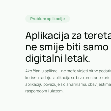
Problem aplikacije
Aplikacija za tere
ne smije biti samo
digitalni letak.
Ako član u aplikaciji ne može vidjeti bitne podatke
korisnu radnju, aplikacija se brzo prestane koristi
aplikaciju povezuje s članarinama, obavijestima
rasporedom i ulazom.