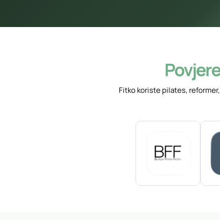
Povjere
Fitko koriste pilates, reforme