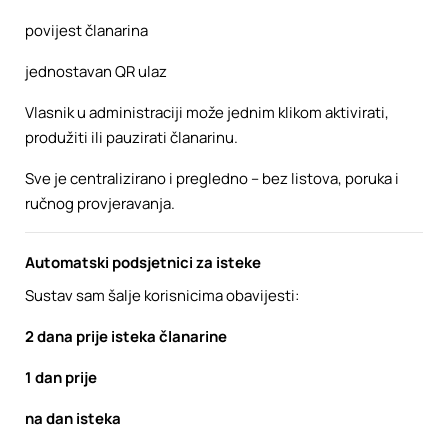
povijest članarina
jednostavan QR ulaz
Vlasnik u administraciji može jednim klikom aktivirati,
produžiti ili pauzirati članarinu.
Sve je centralizirano i pregledno – bez listova, poruka i
ručnog provjeravanja.
Automatski podsjetnici za isteke
Sustav sam šalje korisnicima obavijesti:
2 dana prije isteka članarine
1 dan prije
na dan isteka