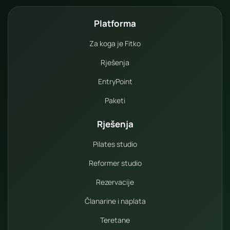
Platforma
Za koga je Fitko
Rješenja
EntryPoint
Paketi
Rješenja
Pilates studio
Reformer studio
Rezervacije
Članarine i naplata
Teretane