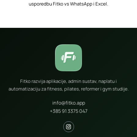
usporedbu Fitko vs WhatsApp i Excel
.
Fitko razvija aplikacije, admin sustav, naplatu i
automatizaciju za fitness, pilates, reformer i gym studije.
info@fitko.app
+385 91 3375 047