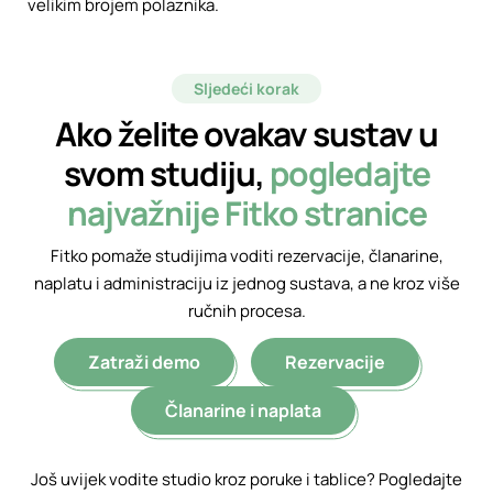
velikim brojem polaznika.
Sljedeći korak
Ako želite ovakav sustav u
svom studiju,
pogledajte
najvažnije Fitko stranice
Fitko pomaže studijima voditi rezervacije, članarine,
naplatu i administraciju iz jednog sustava, a ne kroz više
ručnih procesa.
Zatraži demo
Rezervacije
Članarine i naplata
Još uvijek vodite studio kroz poruke i tablice?
Pogledajte