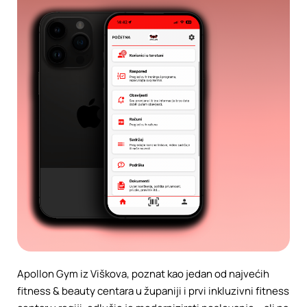
Apollon Gym iz Viškova, poznat kao jedan od najvećih
fitness & beauty centara u županiji i prvi inkluzivni fitness