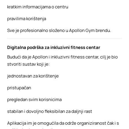
kratkim informacijama o centru
pravilima korištenja
Sve je profesionalno složeno u Apollon Gym brendu.
Digitalna podrška za inkluzivni fitness centar
Budući da je Apollon i inkluzivni fitness centar, cilj je bio
stvoriti sustav koji je:
jednostavan za korištenje
pristupačan
pregledan svim korisnicima
stabilan i dovoljno fleksibilan za daljnji rast
Aplikacija im je omogućila da održe organiziranost čak i s