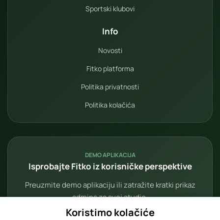
Sportski klubovi
Info
Novosti
Fitko platforma
Politika privatnosti
Politika kolačića
DEMO APLIKACIJA
Isprobajte Fitko iz korisničke perspektive
Preuzmite demo aplikaciju ili zatražite kratki prikaz
admina za svoj studio.
Koristimo kolačiće